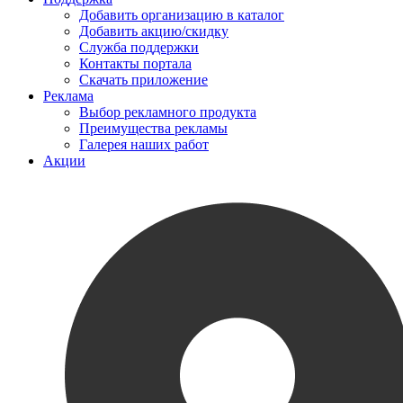
Добавить организацию в каталог
Добавить акцию/скидку
Служба поддержки
Контакты портала
Скачать приложение
Реклама
Выбор рекламного продукта
Преимущества рекламы
Галерея наших работ
Акции