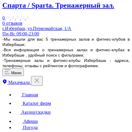
Спарта / Sparta. Тренажерный зал.
0
0 отзывов
г.Избербаш, ул.Первомайская, 1/А
Пн-Вс 09:00-23:00
-Мы нашли для вас 5 тренажерных залов и фитнес-клубов в
Избербаше;
-Вся информация о тренажерных залах и фитнес-клубах в
Избербаше , удобный поиск с фильтрами;
-Тренажерные залы и фитнес-клубы Избербаша - адреса,
телефоны, отзывы с рейтингом и фотографиями.
Меню
Махачкала
Главная
Каталог фирм
Акции/скидки
Афиша
Погода