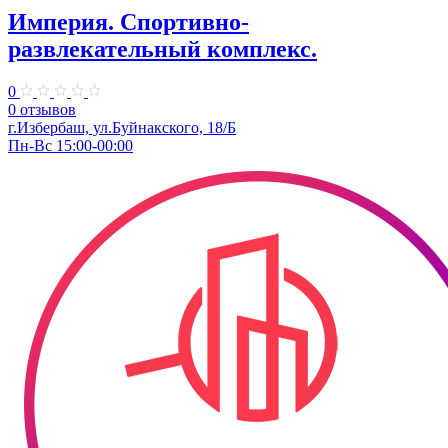
Империя. Спортивно-
развлекательный комплекс.
0
0 отзывов
г.Избербаш, ул.Буйнакского, 18/Б
Пн-Вс 15:00-00:00