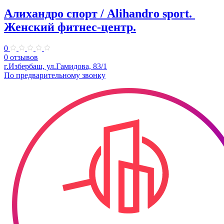
Алихандро спорт / Alihandro sport. ​
Женский фитнес-центр.
0
0 отзывов
г.Избербаш, ул.Гамидова, 83/1
По предварительному звонку