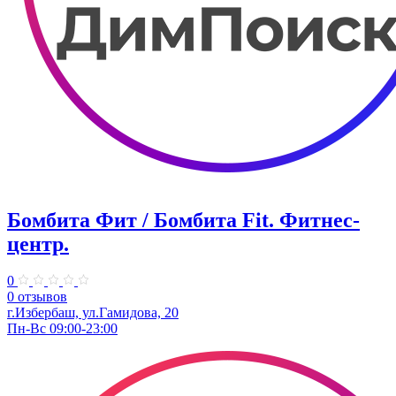
Бомбита Фит / Бомбита Fit. ​Фитнес-
центр.
0
0 отзывов
г.Избербаш, ул.Гамидова, 20
Пн-Вс 09:00-23:00