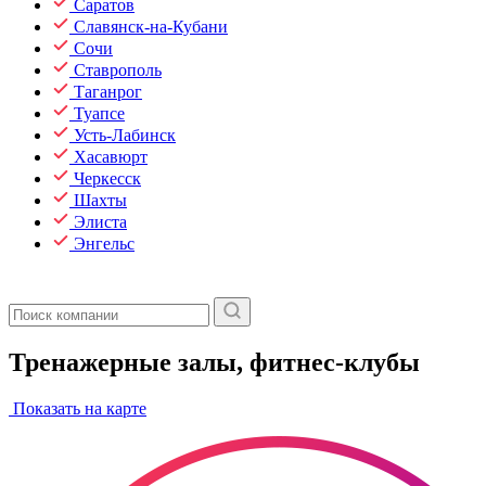
Саратов
Славянск-на-Кубани
Сочи
Ставрополь
Таганрог
Туапсе
Усть-Лабинск
Хасавюрт
Черкесск
Шахты
Элиста
Энгельс
Тренажерные залы, фитнес-клубы
Показать на карте