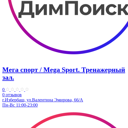
Мега спорт / Mega Sport. Тренажерный
зал.
0
0 отзывов
г.Избербаш, ул.Валентина Эмирова, 66/А
Пн-Вс 11:00-23:00