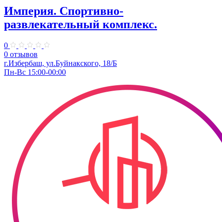
Империя. Спортивно-
развлекательный комплекс.
0
0 отзывов
г.Избербаш, ул.Буйнакского, 18/Б
Пн-Вс 15:00-00:00