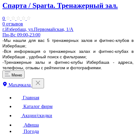
Спарта / Sparta. Тренажерный зал.
0
0 отзывов
г.Избербаш, ул.Первомайская, 1/А
Пн-Вс 09:00-23:00
-Мы нашли для вас 5 тренажерных залов и фитнес-клубов в
Избербаше;
-Вся информация о тренажерных залах и фитнес-клубах в
Избербаше , удобный поиск с фильтрами;
-Тренажерные залы и фитнес-клубы Избербаша - адреса,
телефоны, отзывы с рейтингом и фотографиями.
Меню
Махачкала
Главная
Каталог фирм
Акции/скидки
Афиша
Погода