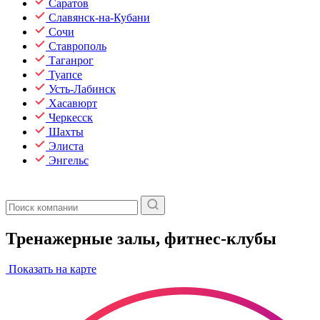
Саратов
Славянск-на-Кубани
Сочи
Ставрополь
Таганрог
Туапсе
Усть-Лабинск
Хасавюрт
Черкесск
Шахты
Элиста
Энгельс
Тренажерные залы, фитнес-клубы
Показать на карте