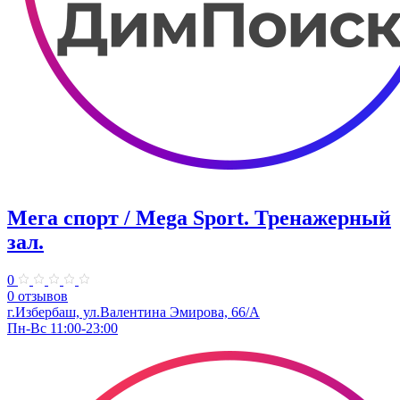
Мега спорт / Mega Sport. Тренажерный
зал.
0
0 отзывов
г.Избербаш, ул.Валентина Эмирова, 66/А
Пн-Вс 11:00-23:00