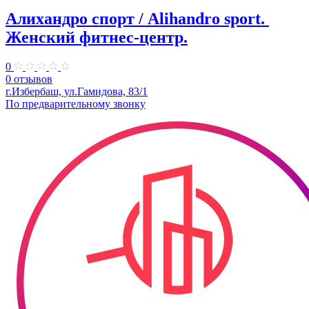
Алихандро спорт / Alihandro sport. ​
Женский фитнес-центр.
0
0 отзывов
г.Избербаш, ул.Гамидова, 83/1
По предварительному звонку