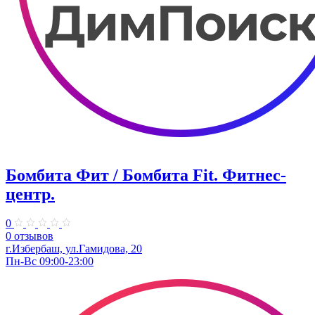
Бомбита Фит / Бомбита Fit. ​Фитнес-
центр.
0
0 отзывов
г.Избербаш, ул.Гамидова, 20
Пн-Вс 09:00-23:00