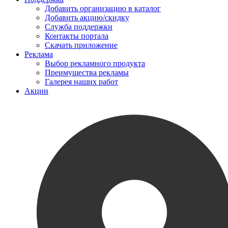
Добавить организацию в каталог
Добавить акцию/скидку
Служба поддержки
Контакты портала
Скачать приложение
Реклама
Выбор рекламного продукта
Преимущества рекламы
Галерея наших работ
Акции